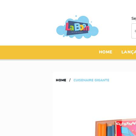
Se
HOME
LANÇ
HOME
CUISENAIRE GIGANTE