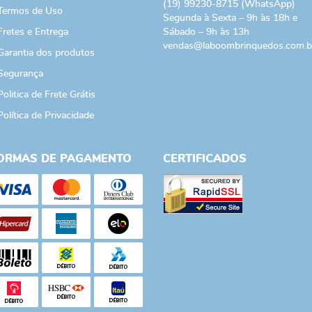
(19)
99230-8715
(WhatsApp)
Termos de Uso
Segunda à Sexta – 9h às 18h e
Fretes e Entrega
Sábado – 9h às 13h
vendas@laboombrinquedos.com.b
Garantia dos produtos
Segurança
Politica de Frete Grátis
Política de Privacidade
ORMAS DE PAGAMENTO
CERTIFICADOS