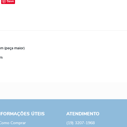
Save
m (peça maior)
mm
NFORMAÇÕES ÚTEIS
ATENDIMENTO
Como Comprar
(19)
3207-1968