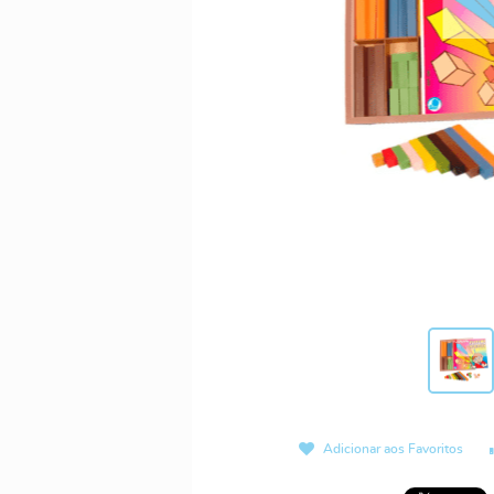
Adicionar aos Favoritos