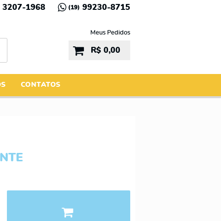
3207-1968
99230-8715
(19)
Meus Pedidos
R$ 0,00
ÓS
CONTATOS
ANTE