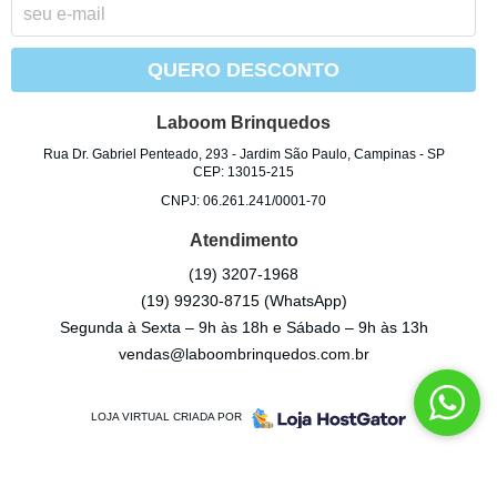
QUERO DESCONTO
Laboom Brinquedos
Rua Dr. Gabriel Penteado, 293
-
Jardim São Paulo, Campinas
-
SP
CEP: 13015-215
CNPJ: 06.261.241/0001-70
Atendimento
(19)
3207-1968
(19)
99230-8715
(WhatsApp)
Segunda à Sexta – 9h às 18h e Sábado – 9h às 13h
vendas@laboombrinquedos.com.br
LOJA VIRTUAL CRIADA POR