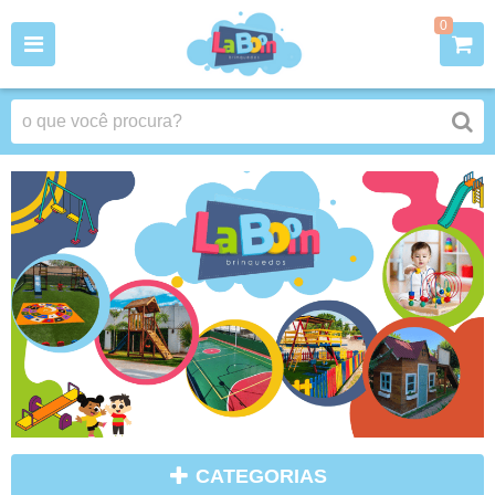
0
CATEGORIAS