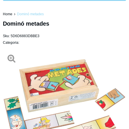
Home
Dominó metades
Dominó metades
Sku:
5D6D6883DBBE3
Categoria: