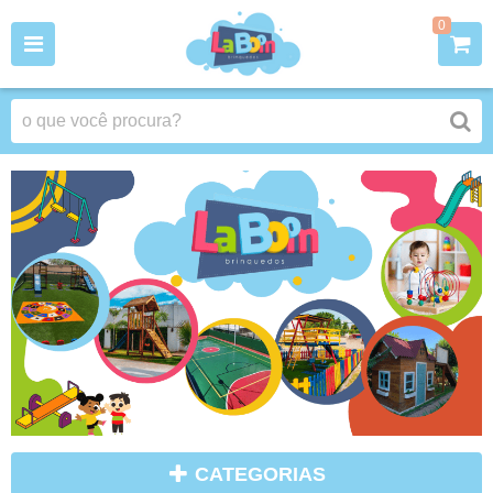
0
CATEGORIAS