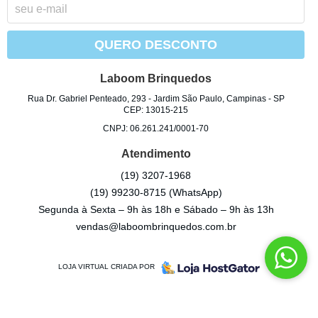
QUERO DESCONTO
Laboom Brinquedos
Rua Dr. Gabriel Penteado, 293
-
Jardim São Paulo, Campinas
-
SP
CEP: 13015-215
CNPJ: 06.261.241/0001-70
Atendimento
(19)
3207-1968
(19)
99230-8715
(WhatsApp)
Segunda à Sexta – 9h às 18h e Sábado – 9h às 13h
vendas@laboombrinquedos.com.br
LOJA VIRTUAL CRIADA POR