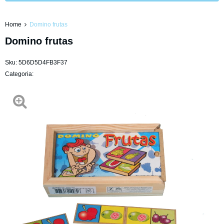
Home
Domino frutas
Domino frutas
Sku:
5D6D5D4FB3F37
Categoria: