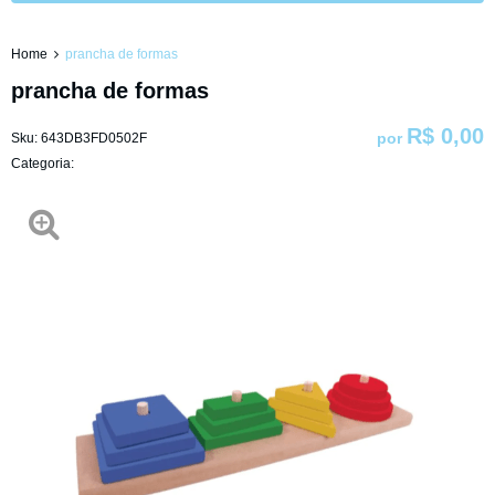
Home
prancha de formas
prancha de formas
R$ 0,00
por
Sku:
643DB3FD0502F
Categoria: