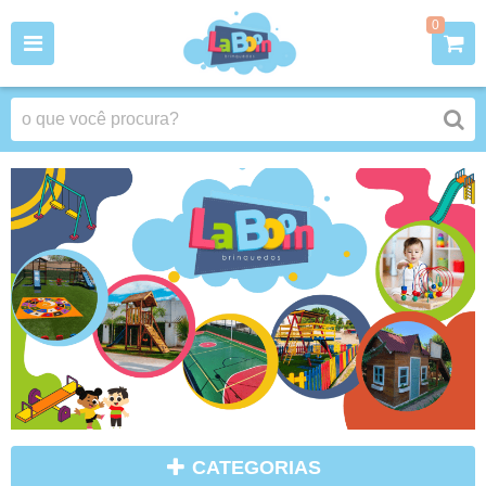
0
CATEGORIAS