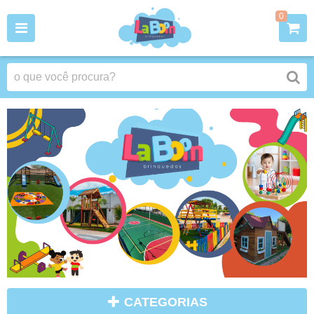
0
CATEGORIAS