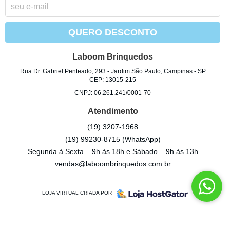
QUERO DESCONTO
Laboom Brinquedos
Rua Dr. Gabriel Penteado, 293
-
Jardim São Paulo, Campinas
-
SP
CEP: 13015-215
CNPJ: 06.261.241/0001-70
Atendimento
(19)
3207-1968
(19)
99230-8715
(WhatsApp)
Segunda à Sexta – 9h às 18h e Sábado – 9h às 13h
vendas@laboombrinquedos.com.br
LOJA VIRTUAL CRIADA POR