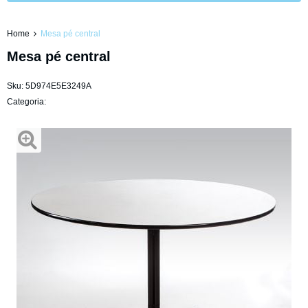
Home
Mesa pé central
Mesa pé central
Sku:
5D974E5E3249A
Categoria: