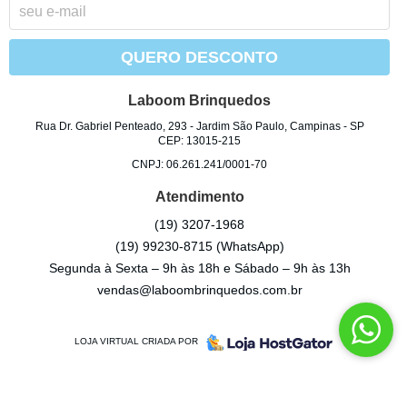
QUERO DESCONTO
Laboom Brinquedos
Rua Dr. Gabriel Penteado, 293
-
Jardim São Paulo, Campinas
-
SP
CEP: 13015-215
CNPJ: 06.261.241/0001-70
Atendimento
(19)
3207-1968
(19)
99230-8715
(WhatsApp)
Segunda à Sexta – 9h às 18h e Sábado – 9h às 13h
vendas@laboombrinquedos.com.br
LOJA VIRTUAL CRIADA POR