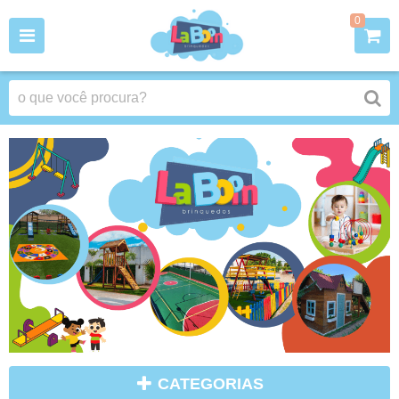
0
CATEGORIAS