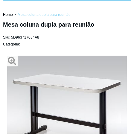
Home
Mesa coluna dupla para reunião
Mesa coluna dupla para reunião
Sku:
5D963717034A8
Categoria: