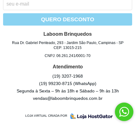
QUERO DESCONTO
Laboom Brinquedos
Rua Dr. Gabriel Penteado, 293
-
Jardim São Paulo, Campinas
-
SP
CEP: 13015-215
CNPJ: 06.261.241/0001-70
Atendimento
(19)
3207-1968
(19)
99230-8715
(WhatsApp)
Segunda à Sexta – 9h às 18h e Sábado – 9h às 13h
vendas@laboombrinquedos.com.br
LOJA VIRTUAL CRIADA POR