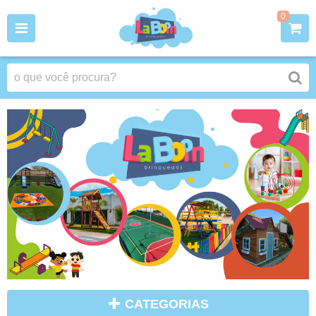
0
CATEGORIAS