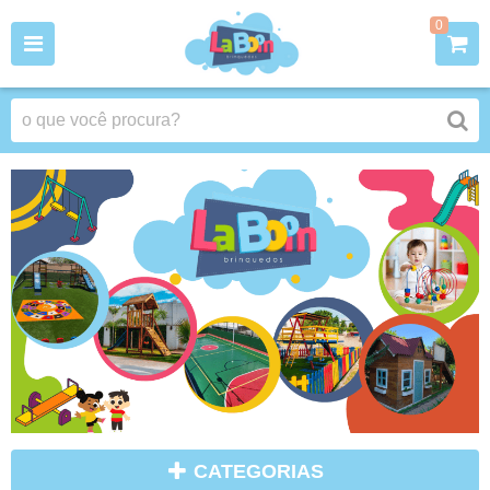
0
CATEGORIAS