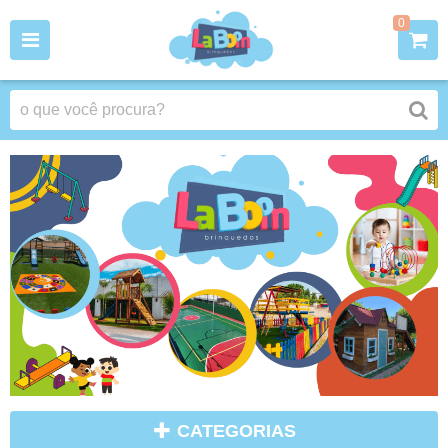
0
CATEGORIAS