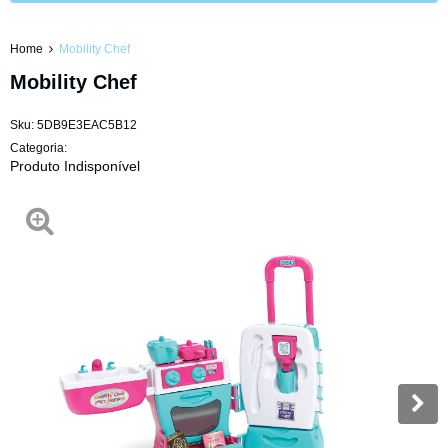
Home
Mobility Chef
Mobility Chef
Sku:
5DB9E3EAC5B12
Categoria:
Produto Indisponível