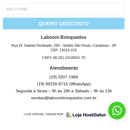
QUERO DESCONTO
Laboom Brinquedos
Rua Dr. Gabriel Penteado, 293
-
Jardim São Paulo, Campinas
-
SP
CEP: 13015-215
CNPJ: 06.261.241/0001-70
Atendimento
(19)
3207-1968
(19)
99230-8715
(WhatsApp)
Segunda à Sexta – 9h às 18h e Sábado – 9h às 13h
vendas@laboombrinquedos.com.br
LOJA VIRTUAL CRIADA POR