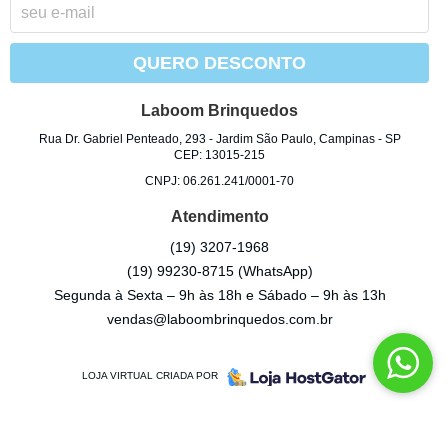
QUERO DESCONTO
Laboom Brinquedos
Rua Dr. Gabriel Penteado, 293
-
Jardim São Paulo, Campinas
-
SP
CEP: 13015-215
CNPJ: 06.261.241/0001-70
Atendimento
(19)
3207-1968
(19)
99230-8715
(WhatsApp)
Segunda à Sexta – 9h às 18h e Sábado – 9h às 13h
vendas@laboombrinquedos.com.br
LOJA VIRTUAL CRIADA POR