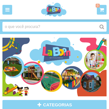
0
CATEGORIAS