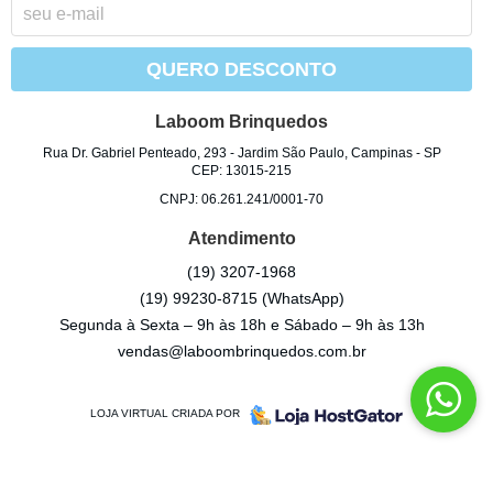
QUERO DESCONTO
Laboom Brinquedos
Rua Dr. Gabriel Penteado, 293
-
Jardim São Paulo, Campinas
-
SP
CEP: 13015-215
CNPJ: 06.261.241/0001-70
Atendimento
(19)
3207-1968
(19)
99230-8715
(WhatsApp)
Segunda à Sexta – 9h às 18h e Sábado – 9h às 13h
vendas@laboombrinquedos.com.br
LOJA VIRTUAL CRIADA POR