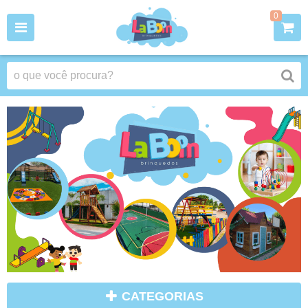
0
CATEGORIAS