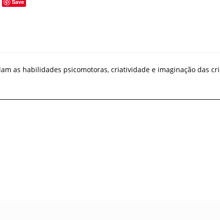
Save
am as habilidades psicomotoras, criatividade e imaginação das cr