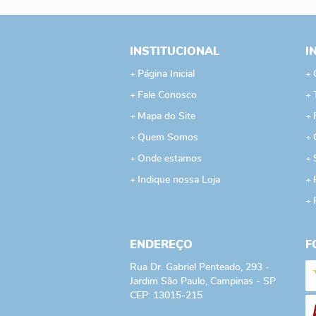
INSTITUCIONAL
I
Página Inicial
Fale Conosco
Mapa do Site
Quem Somos
Onde estamos
Indique nossa Loja
ENDEREÇO
F
Rua Dr. Gabriel Penteado, 293
-
Jardim São Paulo, Campinas
-
SP
CEP: 13015-215