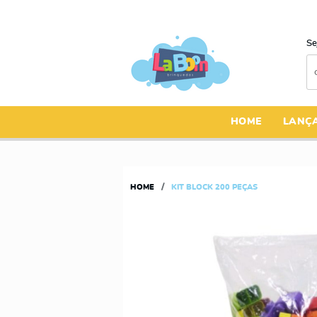
Se
HOME
LANÇ
HOME
KIT BLOCK 200 PEÇAS