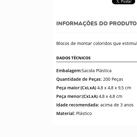
INFORMAÇÕES DO PRODUTO
Blocos de montar coloridos que estimul
DADOS TÉCNICOS
Embalagem:
Sacola Plástica
Quantidade de Peças:
200 Peças
Peça maior:(CxLxA)
4,8 x 4,8 x 9,5 cm
Peça menor:(CxLxA)
4,8 x 4,8 cm
Idade recomendada:
acima de 3 anos
Material:
Plástico