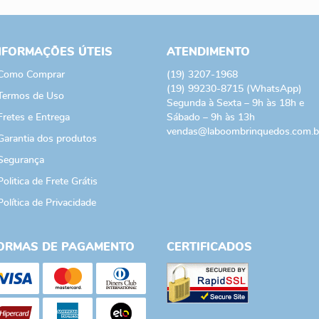
NFORMAÇÕES ÚTEIS
ATENDIMENTO
Como Comprar
(19)
3207-1968
(19)
99230-8715
(WhatsApp)
Termos de Uso
Segunda à Sexta – 9h às 18h e
Fretes e Entrega
Sábado – 9h às 13h
vendas@laboombrinquedos.com.b
Garantia dos produtos
Segurança
Politica de Frete Grátis
Política de Privacidade
ORMAS DE PAGAMENTO
CERTIFICADOS