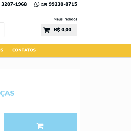
3207-1968
99230-8715
(19)
Meus Pedidos
R$ 0,00
ÓS
CONTATOS
EÇAS