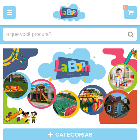
0
CATEGORIAS