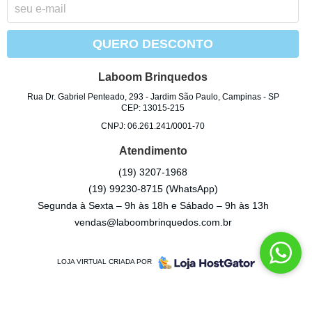
QUERO DESCONTO
Laboom Brinquedos
Rua Dr. Gabriel Penteado, 293
-
Jardim São Paulo, Campinas
-
SP
CEP: 13015-215
CNPJ: 06.261.241/0001-70
Atendimento
(19)
3207-1968
(19)
99230-8715
(WhatsApp)
Segunda à Sexta – 9h às 18h e Sábado – 9h às 13h
vendas@laboombrinquedos.com.br
LOJA VIRTUAL CRIADA POR