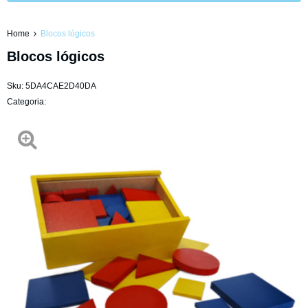
Home
Blocos lógicos
Blocos lógicos
Sku:
5DA4CAE2D40DA
Categoria: